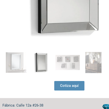
Cotiza aquí
Fábrica: Calle 12a #26-38