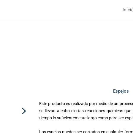
Inici
Espejos
Este producto es realizado por medio de un proces
se llevan a cabo ciertas reacciones químicas que
tiempo lo suficientemente largo como para ser espar
Los espejos pueden ser cortados en cualquier fo