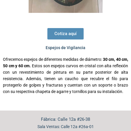
Cotiza aquí
Espejos de Vigilancia
Ofrecemos espejos de diferentes medidas de diámetro:
30 cm, 40 cm,
50 cm y 60 cm.
Estos son espejos curvos en cristal con alta reflexión
con un revestimiento de pintura en su parte posterior de alta
resistencia. Además, tienen un caucho que recubre el filo para
protegerlo de golpes y fracturas y cuentan con un soporte o brazo
con su respectiva chapeta de agarre y tornillos para su instalación.
Fábrica: Calle 12a #26-38
Sala Ventas: Calle 12a #26a-01